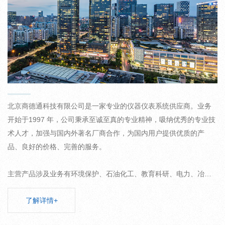
北京商德通科技有限公司是一家专业的仪器仪表系统供应商。业务
开始于1997 年，公司秉承至诚至真的专业精神，吸纳优秀的专业技
术人才，加强与国内外著名厂商合作，为国内用户提供优质的产
品、良好的价格、完善的服务。
主营产品涉及业务有环境保护、石油化工、教育科研、电力、冶
金、炼钢、煤炭、矿山、农业、卫生、防疫、电子、建筑等行业。
了解详情+
公司自主研发生产的有空气负离子浓度测定仪，及压力、物位、流
量、温度等工业控制仪表以及气体检测仪表。