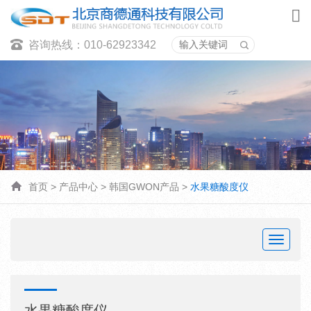
咨询热线：010-62923342
首页
>
产品中心
>
韩国GWON产品
>
水果糖酸度仪
Toggle
navigat
水果糖酸度仪