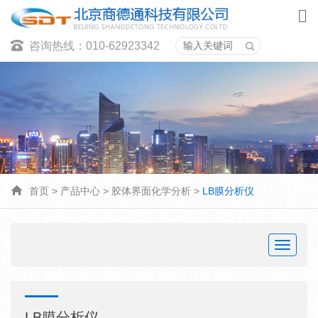
咨询热线：010-62923342
首页
>
产品中心
>
胶体界面化学分析
>
LB膜分析仪
Toggle
navigat
LB膜分析仪