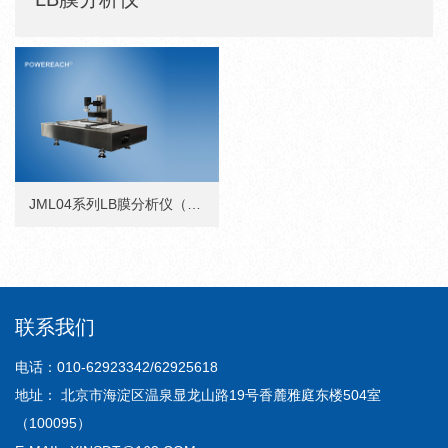
JML04系列LB膜分析仪（拉膜机/膜天平）
联系我们
电话：010-62923342/62925618
地址： 北京市海淀区温泉显龙山路19号香麓雅庭东楼504室
（100095）