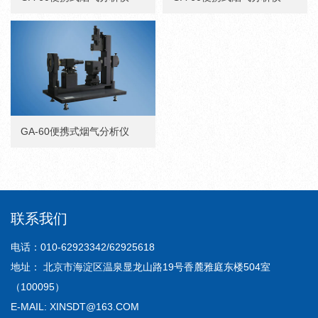
GA-60便携式烟气分析仪
联系我们
电话：010-62923342/62925618
地址： 北京市海淀区温泉显龙山路19号香麓雅庭东楼504室
（100095）
E-MAIL: XINSDT@163.COM