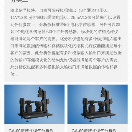
输出信号模块。自由可编程模拟输出（8个通道电压0…
11V/12位 分辨率和8通道电流0…25mA/12位分辨率可以设置
到任何参数上。分析仪标准带5个电化学传感器。另外可以加
装2个电化学传感器和3个红外传感器。模块化的结构允许仪
器能满足每个客户的需要。此分析仪也配有多种模拟输入输出
口来满足数据的传输和存储模块化的结构允许仪器能满足每个
客户的需要。此分析仪也配有多种模拟输入输出口来满足数据
的传输和存储模块化的结构允许仪器能满足每个客户的需要。
此分析仪也配有多种模拟输入输出口来满足数据的传输和存
储...
GA-60便携式烟气分析仪
GA-60便携式烟气分析仪