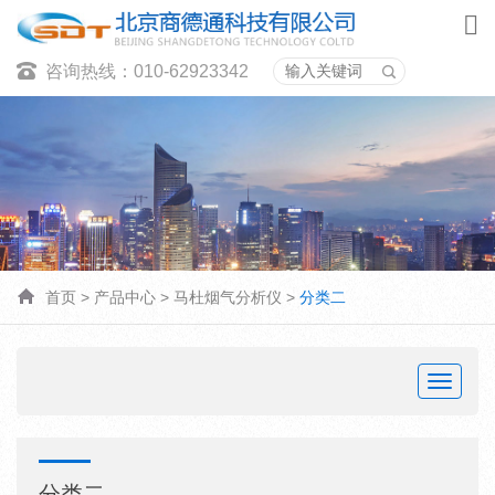
咨询热线：010-62923342
首页
>
产品中心
>
马杜烟气分析仪
>
分类二
Toggle
navigat
分类二