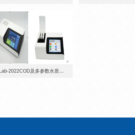
InLab-2022COD及多参数水质快速测定仪