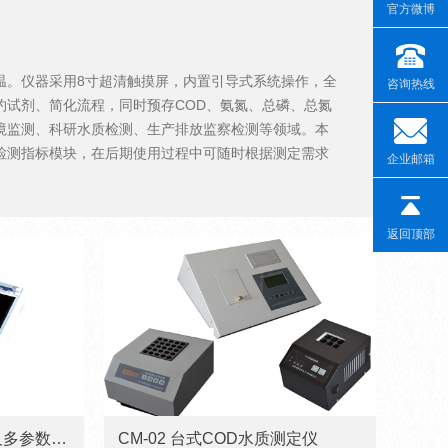
官方微博
温。仪器采用8寸超清触摸屏，内置引导式系统操作，全
咨询热线
约试剂、简化流程，同时预存COD、氨氮、总磷、总氮
境监测、科研水质检测、生产排放监察检测等领域。本
检测指标模块，在后期使用过程中可随时根据测定需求
企业邮箱
返回顶部
Inlab-2004便携式COD及多参数测定仪
CM-02 台式COD水质测定仪