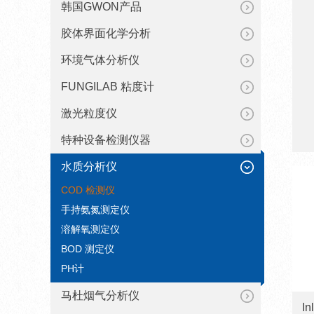
韩国GWON产品
胶体界面化学分析
环境气体分析仪
FUNGILAB 粘度计
激光粒度仪
特种设备检测仪器
水质分析仪
COD 检测仪
手持氨氮测定仪
溶解氧测定仪
BOD 测定仪
PH计
马杜烟气分析仪
I