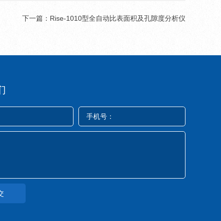
下一篇：
Rise-1010型全自动比表面积及孔隙度分析仪
们