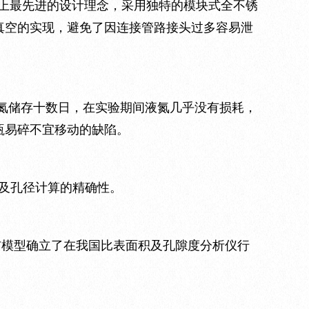
上最先进的设计理念，采用独特的模块式全不锈
真空的实现，避免了因连接管路接头过多容易泄
氮储存十数日，在实验期间液氮几乎没有损耗，
瓶易碎不宜移动的缺陷。
及孔径计算的精确性。
布模型确立了在我国比表面积及孔隙度分析仪行