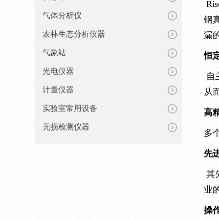
Ris
气体分析仪
钢
农林生态分析仪器
漏
气象站
恒
光电仪器
自
计量仪器
从
实验室常用设备
高
无损检测仪器
多
先
其
业
操