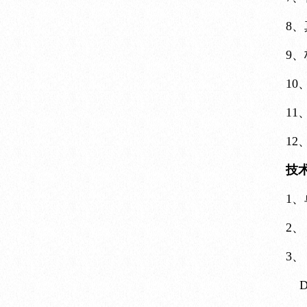
8
、
9
、
10
11
12
技
1
、
2
、
3
、
Du