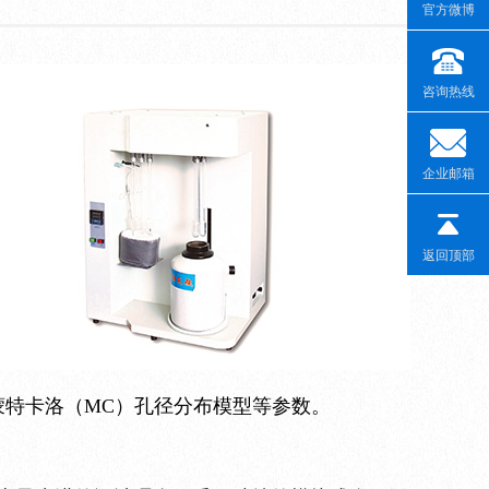
官方微博
咨询热线
企业邮箱
返回顶部
蒙特卡洛（
MC
）孔径分布模型等参数。