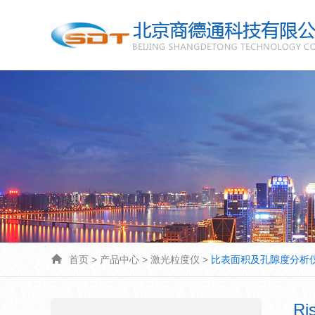
首页
>
产品中心
>
激光粒度仪
>
比表面积及孔隙度分析
R