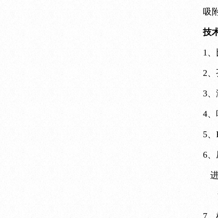
吸
技
1
、
2
、
3
、
4
、
5
、
6
、
7
、