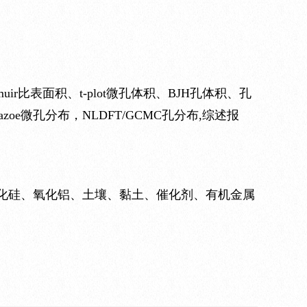
uir
比表面积、
t-plot
微孔体积、
BJH
孔体积、孔
azoe
微孔分布，
NLDFT/GCMC
孔分布
,
综述报
化硅、氧化铝、土壤、黏土、催化剂、有机金属