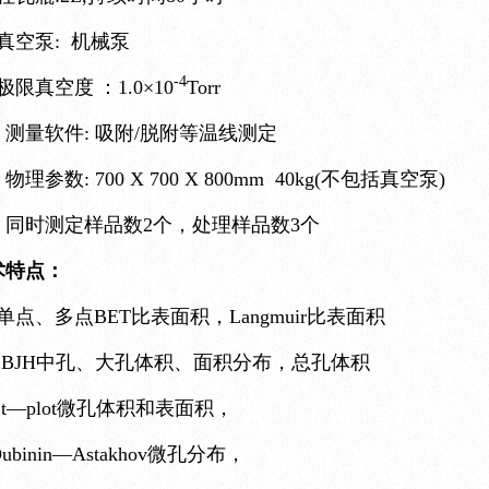
真空泵
:
机械泵
-4
极限真空度
：
1.0
×
10
Torr
、测量软件
:
吸附
/
脱附等温线测定
、物理参数
: 700 X 700 X 800mm 40kg(
不包括真空泵
)
、同时测定样品数
2
个，处理样品数
3
个
术特点：
单点、多点
BET
比表面积，
Langmuir
比表面积
BJH
中孔、大孔体积、面积分布，总孔体积
t
―
plot
微孔体积和表面积，
binin
―
Astakhov
微孔分布，