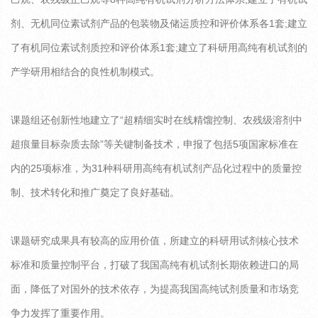
剂、无机同位素试剂产品的包装物及储运质控和评价体系各1套;建立
了有机同位素试剂质控和评价体系1套;建立了科研用高纯有机试剂的
产学研用相结合的良性机制模式。
课题组还创新性地建立了“超精细实时在线精馏控制、农残级溶剂中
超痕量目标杂质去除”等关键制备技术，申报了包括5项国家标准在
内的25项标准，为31种科研用高纯有机试剂产品化过程中的质量控
制、技术转化和推广奠定了良好基础。
课题研究成果具有较高的应用价值，所建立的科研用试剂核心技术
标准和质量控制平台，打破了我国高纯有机试剂长期依赖进口的局
面，降低了对国外的技术依存，为提高我国高纯试剂质量和市场竞
争力发挥了重要作用。