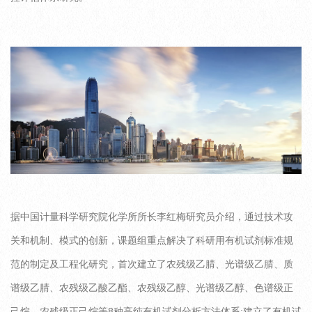
据中国计量科学研究院化学所所长李红梅研究员介绍，通过技术攻
关和机制、模式的创新，课题组重点解决了科研用有机试剂标准规
范的制定及工程化研究，首次建立了农残级乙腈、光谱级乙腈、质
谱级乙腈、农残级乙酸乙酯、农残级乙醇、光谱级乙醇、色谱级正
己烷、农残级正己烷等8种高纯有机试剂分析方法体系;建立了有机试